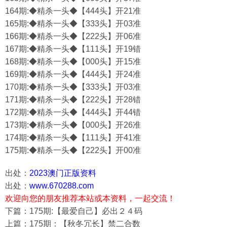
164期:◆精杀一头◆【444头】开21准
165期:◆精杀一头◆【333头】开03准
166期:◆精杀一头◆【222头】开06准
167期:◆精杀一头◆【111头】开19错
168期:◆精杀一头◆【000头】开15准
169期:◆精杀一头◆【444头】开24准
170期:◆精杀一头◆【333头】开03准
171期:◆精杀一头◆【222头】开28错
172期:◆精杀一头◆【444头】开44错
173期:◆精杀一头◆【000头】开26准
174期:◆精杀一头◆【111头】开41准
175期:◆精杀一头◆【222头】开00准
出处：
2023澳门正版资料
出处：
www.670288.com
欢迎向您的朋友推荐本站或本资料，一起交流！
下篇：175期:【最爱自己】必出２４码
上篇：175期：【秋冬冗长】禁二合数