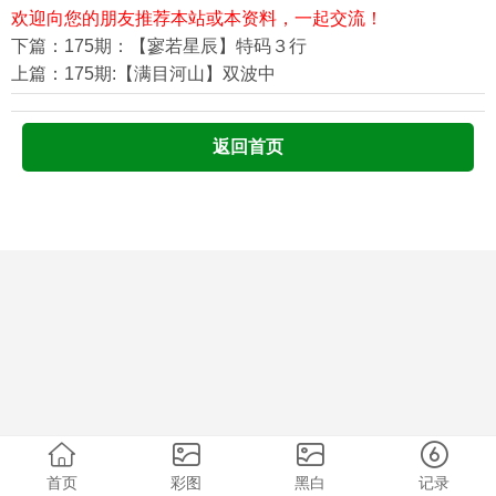
欢迎向您的朋友推荐本站或本资料，一起交流！
下篇：175期：【寥若星辰】特码３行
上篇：175期:【满目河山】双波中
返回首页
首页
彩图
黑白
记录