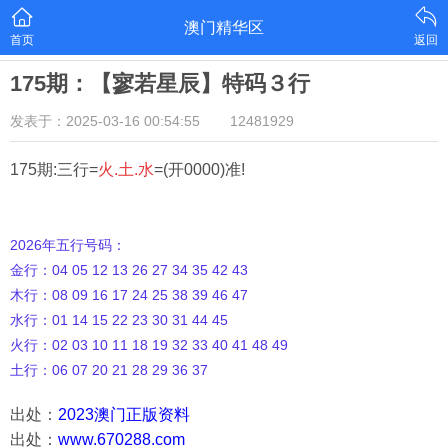
澳门精华区
首页
返回
175期：【寥若星辰】特码３行
发表于：2025-03-16 00:54:55
12481929
175期:三行=
火.土.水
=(开0000)准!
2026年五行号码：
金行：04 05 12 13 26 27 34 35 42 43
木行：08 09 16 17 24 25 38 39 46 47
水行：01 14 15 22 23 30 31 44 45
火行：02 03 10 11 18 19 32 33 40 41 48 49
土行：06 07 20 21 28 29 36 37
出处：
2023澳门正版资料
出处：
www.670288.com