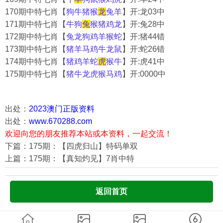
170期中特七肖【
狗牛猪猴
龙
兔羊
】开:龙03中
171期中特七肖【
牛狗
兔
猴猪鸡龙
】开:兔28中
172期中特七肖【
兔龙狗鸡羊猴蛇
】开:猪44错
173期中特七肖【
猪羊马鸡牛龙鼠
】开:蛇26错
174期中特七肖【
猪鸡羊蛇
虎
猴牛
】开:虎41中
175期中特七肖【
猪牛龙虎猴马鸡
】开:0000中
出处：
2023澳门正版资料
出处：
www.670288.com
欢迎向您的朋友推荐本站或本资料，一起交流！
下篇：175期：【四虎归山】特码单双
上篇：175期：【真知灼见】7肖中特
返回首页