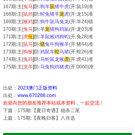
167期:主[
兔马
]
防:
狗羊
鼠
猪牛虎
(开:鼠19)准
168期:主[
鼠鸡
]
防:
蛇兔猪羊
龙
虎
(开:龙15)准
169期:主[
猴鸡
]
防:
狗牛鼠马兔龙
(开:羊24)错
170期:主[
兔马
]
防:
羊
龙
猪狗鸡鼠
(开:龙03)准
171期:主[
虎
兔
]
防:
羊鼠猴鸡狗蛇
(开:兔28)准
172期:主[
鼠马
]
防:
猪
兔牛狗猴羊
(开:猪44)准
173期:主[
狗猴
]
防:
鸡鼠羊
蛇
马猪
(开:蛇26)准
174期:主[
兔鸡
]
防:
马蛇鼠龙猴
虎
(开:虎41)准
175期:主[
龙羊
]
防:
马兔狗鸡猪虎
(开:0000)准
出处：
2023澳门正版资料
出处：
www.670288.com
欢迎向您的朋友推荐本站或本资料，一起交流！
下篇：175期:【夏日奇遇】稳杀二尾
上篇：175期:【夜晚归客】八肖选