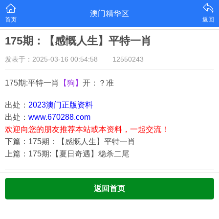
澳门精华区
首页
返回
175期：【感慨人生】平特一肖
发表于：2025-03-16 00:54:58
12550243
175期:平特一肖
【狗】
开：？准
出处：
2023澳门正版资料
出处：
www.670288.com
欢迎向您的朋友推荐本站或本资料，一起交流！
下篇：175期：【感慨人生】平特一肖
上篇：175期:【夏日奇遇】稳杀二尾
返回首页