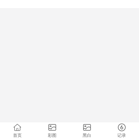
首页
彩图
黑白
记录