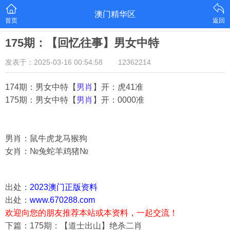
澳门精华区
首页
返回
175期：【回忆往事】男女中特
发表于：2025-03-16 00:54:58
12362214
174期：男女中特【
男
肖
】开：虎41准
175期：男女中特【
男
肖
】开：0000准
男肖：鼠牛虎龙马猴狗
女肖：№兔蛇羊鸡猪№
出处：
2023澳门正版资料
出处：
www.670288.com
欢迎向您的朋友推荐本站或本资料，一起交流！
下篇：175期：【道士出山】绝杀二肖