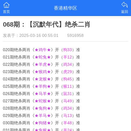
香港精华区
首页
返回
068期：【沉默年代】绝杀二肖
发表于：2025-03-16 00:55:01
5916958
020期绝杀两肖《
★鸡牛★
》开（
狗33
）准
021期绝杀两肖《
★蛇兔★
》开（
羊12
）准
022期绝杀两肖《
★羊虎★
》开（
鸡34
）准
023期绝杀两肖《
★猴鸡★
》开（
虎29
）准
024期绝杀两肖《
★龙猴★
》开（
狗45
）准
025期绝杀两肖《
★羊狗★
》开（
猴11
）准
026期绝杀两肖《
★马羊★
》开（
鼠31
）准
027期绝杀两肖《
★蛇猴★
》开（
马49
）准
028期绝杀两肖《
★兔狗★
》开（
鸡34
）准
029期绝杀两肖《
★羊马★
》开（
马13
）错
030期绝杀两肖《
★狗猪★
》开（
羊48
）准
031期绝杀两肖《
★兔猴★
》开（
羊24
）准