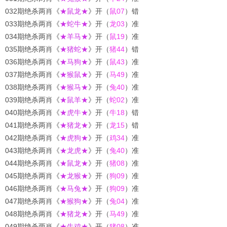
032期绝杀两肖《
★鼠龙★
》开（
鼠07
）错
033期绝杀两肖《
★蛇牛★
》开（
龙03
）准
034期绝杀两肖《
★羊马★
》开（
鼠19
）准
035期绝杀两肖《
★猪蛇★
》开（
猪44
）错
036期绝杀两肖《
★马狗★
》开（
鼠43
）准
037期绝杀两肖《
★猴鼠★
》开（
马49
）准
038期绝杀两肖《
★猴马★
》开（
兔40
）准
039期绝杀两肖《
★鼠羊★
》开（
蛇02
）准
040期绝杀两肖《
★虎牛★
》开（
牛18
）错
041期绝杀两肖《
★猪龙★
》开（
龙15
）错
042期绝杀两肖《
★虎狗★
》开（
鸡34
）准
043期绝杀两肖《
★龙虎★
》开（
兔40
）准
044期绝杀两肖《
★鼠龙★
》开（
猪08
）准
045期绝杀两肖《
★龙猴★
》开（
狗09
）准
046期绝杀两肖《
★马兔★
》开（
狗09
）准
047期绝杀两肖《
★猴狗★
》开（
兔04
）准
048期绝杀两肖《
★猪龙★
》开（
马49
）准
049期绝杀两肖《
★牛鸡★
》开（
猪08
）准