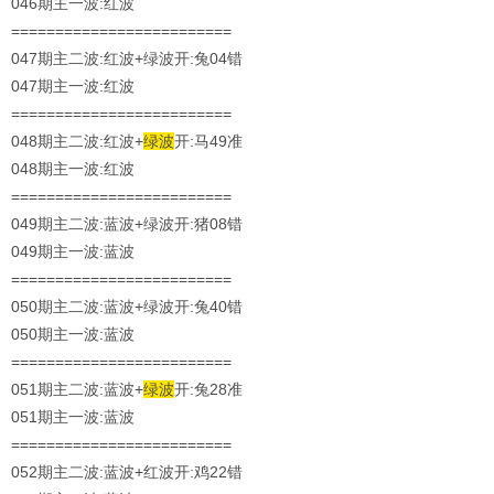
046期主一波:
红波
=========================
047期主二波:红波+绿波开:兔04错
047期主一波:红波
=========================
048期主二波:红波+
绿波
开:马49准
048期主一波:红波
=========================
049期主二波:蓝波+绿波开:猪08错
049期主一波:
蓝
波
=========================
050期主二波:蓝波+绿波开:兔40错
050
期主一波:蓝波
=========================
051期主二波:蓝波+
绿波
开:兔28准
051期主一波:蓝波
=========================
052期主二波:蓝波+红波开:鸡22错