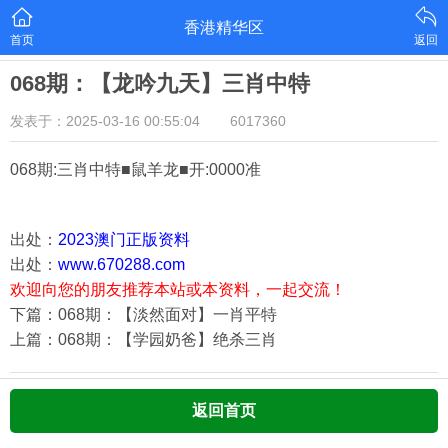
香港精华区
首页
返回
068期：【龙吟九天】三肖中特
发表于：2025-03-16 00:55:04
6017360
068期:三肖中特■鼠羊龙
■开:0000准
出处：
2023澳门正版资料
出处：
www.670288.com
欢迎向您的朋友推荐本站或本资料，一起交流！
下篇：068期：【淡然面对】一肖平特
上篇：068期：【学园奶爸】绝杀三肖
返回首页