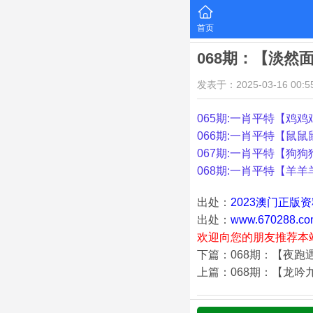
首页
068期：【淡然
发表于：2025-03-16 00:55
065期:一肖平特【鸡鸡
066期:一肖平特【鼠鼠
067期:一肖平特【狗狗
068期:一肖平特【羊羊
出处：
2023澳门正版
出处：
www.670288.co
欢迎向您的朋友推荐本
下篇：068期：【夜跑
上篇：068期：【龙吟