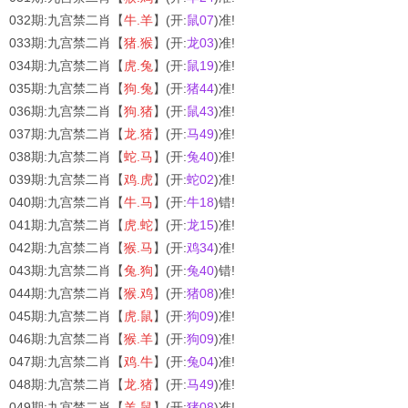
032期:九宫禁二肖【
牛.羊
】(开:
鼠07
)准!
033期:九宫禁二肖【
猪.猴
】(开:
龙03
)准!
034期:九宫禁二肖【
虎.兔
】(开:
鼠19
)准!
035期:九宫禁二肖【
狗.兔
】(开:
猪44
)准!
036期:九宫禁二肖【
狗.猪
】(开:
鼠43
)准!
037期:九宫禁二肖【
龙.猪
】(开:
马49
)准!
038期:九宫禁二肖【
蛇.马
】(开:
兔40
)准!
039期:九宫禁二肖【
鸡.虎
】(开:
蛇02
)准!
040期:九宫禁二肖【
牛.马
】(开:
牛18
)错!
041期:九宫禁二肖【
虎.蛇
】(开:
龙15
)准!
042期:九宫禁二肖【
猴.马
】(开:
鸡34
)准!
043期:九宫禁二肖【
兔.狗
】(开:
兔40
)错!
044期:九宫禁二肖【
猴.鸡
】(开:
猪08
)准!
045期:九宫禁二肖【
虎.鼠
】(开:
狗09
)准!
046期:九宫禁二肖【
猴.羊
】(开:
狗09
)准!
047期:九宫禁二肖【
鸡.牛
】(开:
兔04
)准!
048期:九宫禁二肖【
龙.猪
】(开:
马49
)准!
049期:九宫禁二肖【
羊.鼠
】(开:
猪08
)准!