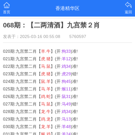
香港精华区
首页
返回
068期：【二两清酒】九宫禁２肖
发表于：2025-03-16 00:55:08
5760597
020期:九宫禁二肖【
羊.牛
】(开:
狗33
)准!
021期:九宫禁二肖【
虎.猪
】(开:
羊12
)准!
022期:九宫禁二肖【
马.鼠
】(开:
鸡34
)准!
023期:九宫禁二肖【
虎.猪
】(开:
虎29
)错!
024期:九宫禁二肖【
鼠.羊
】(开:
狗45
)准!
025期:九宫禁二肖【
马.羊
】(开:
猴11
)准!
026期:九宫禁二肖【
鸡.蛇
】(开:
鼠31
)准!
027期:九宫禁二肖【
马.鼠
】(开:
马49
)错!
028期:九宫禁二肖【
龙.牛
】(开:
鸡34
)准!
029期:九宫禁二肖【
鸡.龙
】(开:
马13
)准!
030期:九宫禁二肖【
龙.羊
】(开:
羊48
)准!
031期:九宫禁二肖【
猴.鸡
】(开:
羊24
)准!