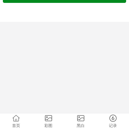
首页
彩图
黑白
记录