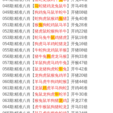
048期:精准八肖【
马
蛇猪鸡龙兔鼠牛
】开马49准
049期:精准八肖【
狗鸡兔马鼠羊蛇牛
】开猪08错
050期:精准八肖【
蛇狗虎鼠猴鸡
兔
猪
】开兔40准
051期:精准八肖【
猴
兔
狗蛇鸡鼠马羊
】开兔28准
052期:精准八肖【
猪虎鼠蛇猴狗羊牛
】开鸡22错
053期:精准八肖【
蛇马兔牛
鼠
鸡猪虎
】开鼠19准
054期:精准八肖【
狗虎马羊鸡蛇猪龙
】开兔16错
055期:精准八肖【
牛蛇狗龙鸡鼠羊猴
】开猪08错
056期:精准八肖【
猪牛兔
狗
虎龙马猴
】开狗33准
057期:精准八肖【
羊鼠狗虎马鸡牛兔
】开猴47错
058期:精准八肖【
鼠龙猪狗虎蛇
牛
兔
】开牛42准
059期:精准八肖【
龙狗虎鼠猴兔鸡羊
】开猪20错
060期:精准八肖【
羊马虎牛狗鸡蛇猴
】开猪44错
061期:精准八肖【
龙鼠
鸡
虎羊马狗蛇
】开鸡46准
062期:精准八肖【
兔鼠龙狗虎
牛
蛇羊
】开牛30准
063期:精准八肖【
猴兔鼠羊狗猪
龙
鸡
】开龙27准
064期:精准八肖【
虎牛猴鼠狗猪蛇龙
】开马01错