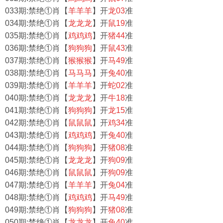
033期:禁绝①肖【
羊羊羊
】开
龙03
准
034期:禁绝①肖【
龙龙龙
】开
鼠19
准
035期:禁绝①肖【
鸡鸡鸡
】开
猪44
准
036期:禁绝①肖【
狗狗狗
】开
鼠43
准
037期:禁绝①肖【
猴猴猴
】开
马49
准
038期:禁绝①肖【
马马马
】开
兔40
准
039期:禁绝①肖【
羊羊羊
】开
蛇02
准
040期:禁绝①肖【
龙龙龙
】开
牛18
准
041期:禁绝①肖【
狗狗狗
】开
龙15
准
042期:禁绝①肖【
鼠鼠鼠
】开
鸡34
准
043期:禁绝①肖【
鸡鸡鸡
】开
兔40
准
044期:禁绝①肖【
狗狗狗
】开
猪08
准
045期:禁绝①肖【
龙龙龙
】开
狗09
准
046期:禁绝①肖【
鼠鼠鼠
】开
狗09
准
047期:禁绝①肖【
羊羊羊
】开
兔04
准
048期:禁绝①肖【
鸡鸡鸡
】开
马49
准
049期:禁绝①肖【
狗狗狗
】开
猪08
准
050期:禁绝①肖【
龙龙龙
】开
兔40
准