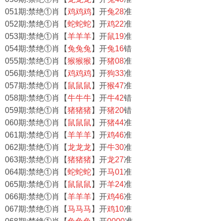
051期:禁绝①肖【
鸡鸡鸡
】开
兔28
准
052期:禁绝①肖【
蛇蛇蛇
】开
鸡22
准
053期:禁绝①肖【
羊羊羊
】开
鼠19
准
054期:禁绝①肖【
兔兔兔
】开
兔16
错
055期:禁绝①肖【
猴猴猴
】开
猪08
准
056期:禁绝①肖【
鸡鸡鸡
】开
狗33
准
057期:禁绝①肖【
鼠鼠鼠
】开
猴47
准
058期:禁绝①肖【
牛牛牛
】开
牛42
错
059期:禁绝①肖【
猪猪猪
】开
猪20
错
060期:禁绝①肖【
鼠鼠鼠
】开
猪44
准
061期:禁绝①肖【
羊羊羊
】开
鸡46
准
062期:禁绝①肖【
龙龙龙
】开
牛30
准
063期:禁绝①肖【
猪猪猪
】开
龙27
准
064期:禁绝①肖【
蛇蛇蛇
】开
马01
准
065期:禁绝①肖【
鼠鼠鼠
】开
羊24
准
066期:禁绝①肖【
羊羊羊
】开
鸡46
准
067期:禁绝①肖【
马马马
】开
鸡10
准