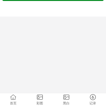
首页
彩图
黑白
记录