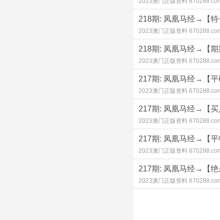
2023澳门正版资料 670288.co
218期: 凤凰马经→
2023澳门正版资料 670288.co
218期: 凤凰马经→
2023澳门正版资料 670288.co
217期: 凤凰马经→
2023澳门正版资料 670288.co
217期: 凤凰马经→
2023澳门正版资料 670288.co
217期: 凤凰马经→
2023澳门正版资料 670288.co
217期: 凤凰马经→
2023澳门正版资料 670288.co