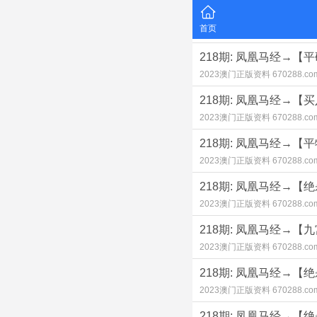
首页
218期: 凤凰马经→
2023澳门正版资料 670288.co
218期: 凤凰马经→
2023澳门正版资料 670288.co
218期: 凤凰马经→
2023澳门正版资料 670288.co
218期: 凤凰马经→
2023澳门正版资料 670288.co
218期: 凤凰马经→
2023澳门正版资料 670288.co
218期: 凤凰马经→
2023澳门正版资料 670288.co
218期: 凤凰马经→