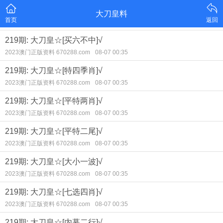
大刀皇料
首页
返回
219期: 大刀皇☆[买六不中]√
2023澳门正版资料 670288.com
08-07 00:35
219期: 大刀皇☆[特四季肖]√
2023澳门正版资料 670288.com
08-07 00:35
219期: 大刀皇☆[平特两肖]√
2023澳门正版资料 670288.com
08-07 00:35
219期: 大刀皇☆[平特二尾]√
2023澳门正版资料 670288.com
08-07 00:35
219期: 大刀皇☆[大小一波]√
2023澳门正版资料 670288.com
08-07 00:35
219期: 大刀皇☆[七选四肖]√
2023澳门正版资料 670288.com
08-07 00:35
219期: 大刀皇☆[内幕二行]√