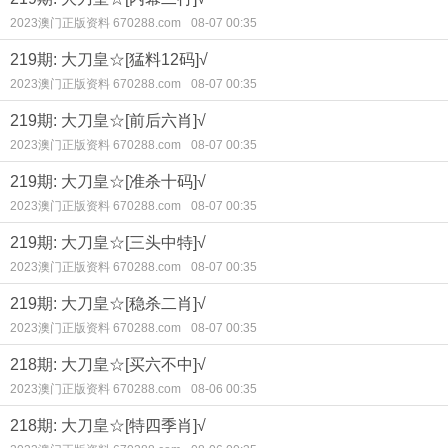
2023澳门正版资料 670288.com
08-07 00:35
219期: 大刀皇☆[猛料12码]√
2023澳门正版资料 670288.com
08-07 00:35
219期: 大刀皇☆[前后六肖]√
2023澳门正版资料 670288.com
08-07 00:35
219期: 大刀皇☆[准杀十码]√
2023澳门正版资料 670288.com
08-07 00:35
219期: 大刀皇☆[三头中特]√
2023澳门正版资料 670288.com
08-07 00:35
219期: 大刀皇☆[稳杀二肖]√
2023澳门正版资料 670288.com
08-07 00:35
218期: 大刀皇☆[买六不中]√
2023澳门正版资料 670288.com
08-06 00:35
218期: 大刀皇☆[特四季肖]√