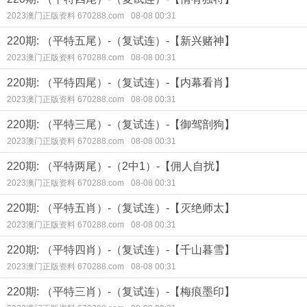
2023澳门正版资料 670288.com
08-08 00:31
220期: （平特五尾）-（复试连）-【新兴赌神】
2023澳门正版资料 670288.com
08-08 00:31
220期: （平特四尾）-（复试连）-【内幕看肖】
2023澳门正版资料 670288.com
08-08 00:31
220期: （平特三尾）-（复试连）-【御驾剖狗】
2023澳门正版资料 670288.com
08-08 00:31
220期: （平特两尾）-（2中1）-【佣人自扰】
2023澳门正版资料 670288.com
08-08 00:31
220期: （平特五肖）-（复试连）-【灭绝师太】
2023澳门正版资料 670288.com
08-08 00:31
220期: （平特四肖）-（复试连）-【千山暮雪】
2023澳门正版资料 670288.com
08-08 00:31
220期: （平特三肖）-（复试连）-【梅痕墨印】