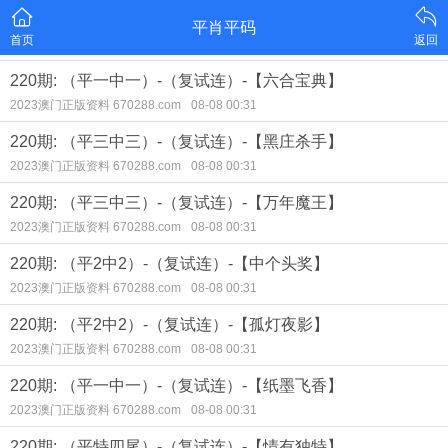
平肖平码
首页
返回
220期: （平一中一）-（复试连）-【六合宝典】
2023澳门正版资料 670288.com
08-08 00:31
220期: （平三中三）-（复试连）-【黑庄杀手】
2023澳门正版资料 670288.com
08-08 00:31
220期: （平三中三）-（复试连）-【万年魔王】
2023澳门正版资料 670288.com
08-08 00:31
220期: （平2中2）-（复试连）-【中个头奖】
2023澳门正版资料 670288.com
08-08 00:31
220期: （平2中2）-（复试连）-【孤灯夜影】
2023澳门正版资料 670288.com
08-08 00:31
220期: （平一中一）-（复试连）-【纸墨飞香】
2023澳门正版资料 670288.com
08-08 00:31
220期: （平特四尾）-（复试连）-【情有独特】