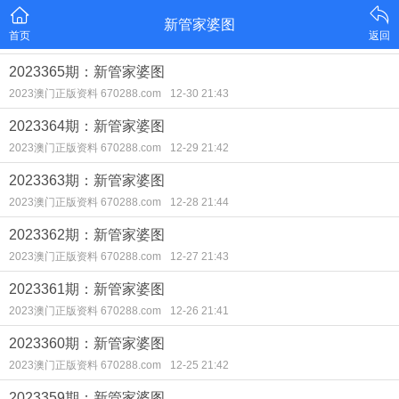
新管家婆图
首页
返回
2023365期：新管家婆图
2023澳门正版资料 670288.com
12-30 21:43
2023364期：新管家婆图
2023澳门正版资料 670288.com
12-29 21:42
2023363期：新管家婆图
2023澳门正版资料 670288.com
12-28 21:44
2023362期：新管家婆图
2023澳门正版资料 670288.com
12-27 21:43
2023361期：新管家婆图
2023澳门正版资料 670288.com
12-26 21:41
2023360期：新管家婆图
2023澳门正版资料 670288.com
12-25 21:42
2023359期：新管家婆图