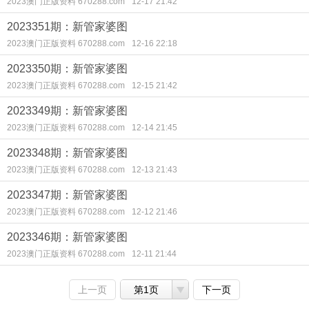
2023澳门正版资料 670288.com
12-17 21:42
2023351期：新管家婆图
2023澳门正版资料 670288.com
12-16 22:18
2023350期：新管家婆图
2023澳门正版资料 670288.com
12-15 21:42
2023349期：新管家婆图
2023澳门正版资料 670288.com
12-14 21:45
2023348期：新管家婆图
2023澳门正版资料 670288.com
12-13 21:43
2023347期：新管家婆图
2023澳门正版资料 670288.com
12-12 21:46
2023346期：新管家婆图
2023澳门正版资料 670288.com
12-11 21:44
上一页
第1页
下一页