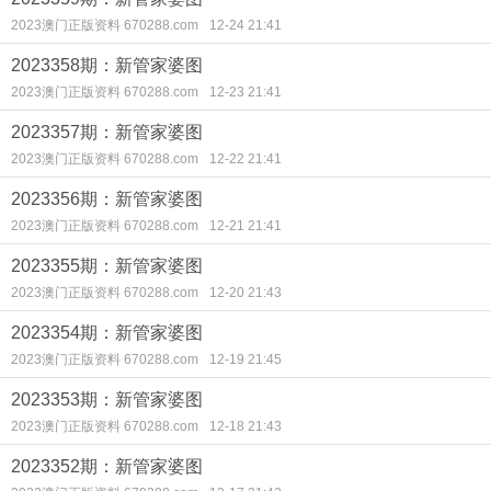
2023澳门正版资料 670288.com
12-24 21:41
2023358期：新管家婆图
2023澳门正版资料 670288.com
12-23 21:41
2023357期：新管家婆图
2023澳门正版资料 670288.com
12-22 21:41
2023356期：新管家婆图
2023澳门正版资料 670288.com
12-21 21:41
2023355期：新管家婆图
2023澳门正版资料 670288.com
12-20 21:43
2023354期：新管家婆图
2023澳门正版资料 670288.com
12-19 21:45
2023353期：新管家婆图
2023澳门正版资料 670288.com
12-18 21:43
2023352期：新管家婆图