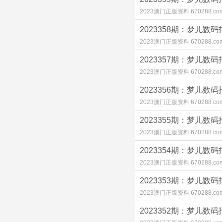
2023澳门正版资料 670288.co
2023358期：梦儿数码
2023澳门正版资料 670288.co
2023357期：梦儿数码
2023澳门正版资料 670288.co
2023356期：梦儿数码
2023澳门正版资料 670288.co
2023355期：梦儿数码
2023澳门正版资料 670288.co
2023354期：梦儿数码
2023澳门正版资料 670288.co
2023353期：梦儿数码
2023澳门正版资料 670288.co
2023352期：梦儿数码