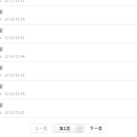
m
12-17 21:41
报
m
12-16 22:14
报
m
12-15 21:41
报
m
12-14 21:44
报
m
12-13 21:42
报
m
12-12 21:45
报
m
12-11 21:43
上一页
第1页
下一页