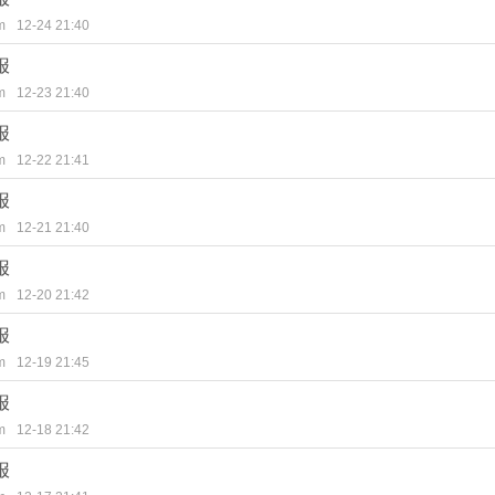
m
12-24 21:40
报
m
12-23 21:40
报
m
12-22 21:41
报
m
12-21 21:40
报
m
12-20 21:42
报
m
12-19 21:45
报
m
12-18 21:42
报