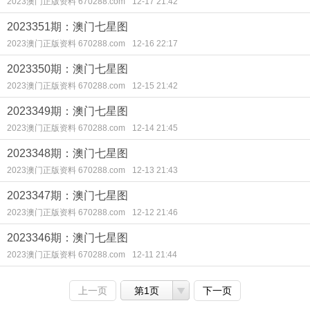
2023澳门正版资料 670288.com
12-17 21:42
2023351期：澳门七星图
2023澳门正版资料 670288.com
12-16 22:17
2023350期：澳门七星图
2023澳门正版资料 670288.com
12-15 21:42
2023349期：澳门七星图
2023澳门正版资料 670288.com
12-14 21:45
2023348期：澳门七星图
2023澳门正版资料 670288.com
12-13 21:43
2023347期：澳门七星图
2023澳门正版资料 670288.com
12-12 21:46
2023346期：澳门七星图
2023澳门正版资料 670288.com
12-11 21:44
上一页
第1页
下一页