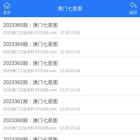
澳门七星图
首页
返回
2023365期：澳门七星图
2023澳门正版资料 670288.com
12-30 21:42
2023364期：澳门七星图
2023澳门正版资料 670288.com
12-29 21:42
2023363期：澳门七星图
2023澳门正版资料 670288.com
12-28 21:44
2023362期：澳门七星图
2023澳门正版资料 670288.com
12-27 21:43
2023361期：澳门七星图
2023澳门正版资料 670288.com
12-26 21:41
2023360期：澳门七星图
2023澳门正版资料 670288.com
12-25 21:42
2023359期：澳门七星图