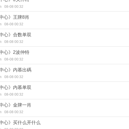
m
08-08 00:32
息中心》王牌8肖
m
08-08 00:32
息中心》合数单双
m
08-08 00:32
息中心》2波仲特
m
08-08 00:32
息中心》内慕出碼
m
08-08 00:32
息中心》内慕单双
m
08-08 00:32
息中心》金牌一肖
m
08-08 00:32
信息中心》买什么开什么