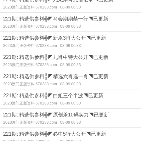
2023澳门正版资料 670288.com
08-09 00:33
221期: 精选供参料╬◤马会期期禁一行◥已更新
2023澳门正版资料 670288.com
08-09 00:33
221期: 精选供参料╬◤新杀3肖大公开◥已更新
2023澳门正版资料 670288.com
08-09 00:33
221期: 精选供参料╬◤九肖中特大公开◥已更新
2023澳门正版资料 670288.com
08-09 00:33
221期: 精选供参料╬◤精选六肖选一肖◥已更新
2023澳门正版资料 670288.com
08-09 00:33
221期: 精选供参料╬◤白姐三个半波◥已更新
2023澳门正版资料 670288.com
08-09 00:33
221期: 精选供参料╬◤原创杀10码实力◥已更新
2023澳门正版资料 670288.com
08-09 00:33
221期: 精选供参料╬◤必中5行大公开◥已更新