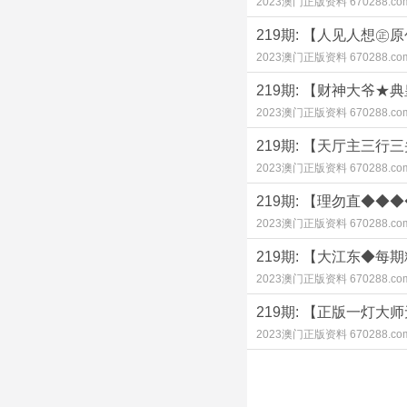
2023澳门正版资料 670288.co
219期: 【人见人想㊣
2023澳门正版资料 670288.co
219期: 【财神大爷★
2023澳门正版资料 670288.co
219期: 【天厅主三行
2023澳门正版资料 670288.co
219期: 【理勿直◆◆
2023澳门正版资料 670288.co
219期: 【大江东◆每
2023澳门正版资料 670288.co
219期: 【正版一灯大
2023澳门正版资料 670288.co