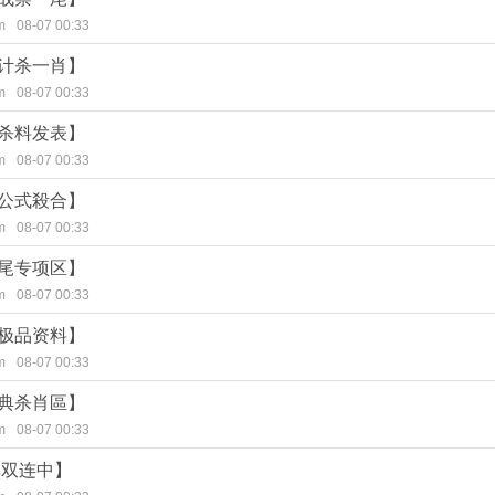
m
08-07 00:33
统计杀一肖】
m
08-07 00:33
合杀料发表】
m
08-07 00:33
创公式殺合】
m
08-07 00:33
一尾专项区】
m
08-07 00:33
※极品资料】
m
08-07 00:33
经典杀肖區】
m
08-07 00:33
●单双连中】