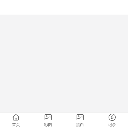
首页
彩图
黑白
记录