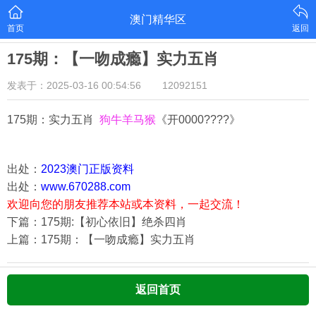
澳门精华区
首页
返回
175期：【一吻成瘾】实力五肖
发表于：2025-03-16 00:54:56
12092151
175期：实力五肖
狗牛羊马猴
《开0000????》
出处：
2023澳门正版资料
出处：
www.670288.com
欢迎向您的朋友推荐本站或本资料，一起交流！
下篇：175期:【初心依旧】绝杀四肖
上篇：175期：【一吻成瘾】实力五肖
返回首页