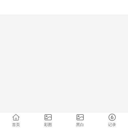
首页
彩图
黑白
记录