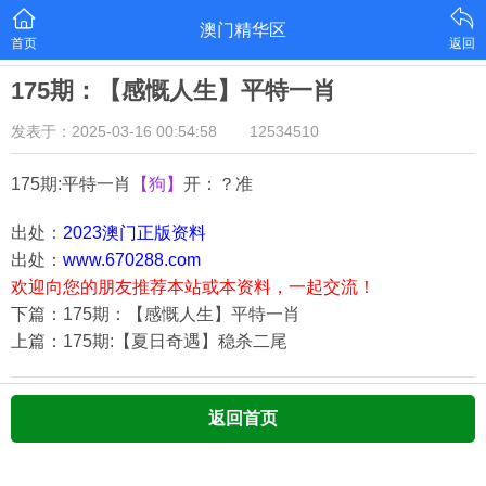
澳门精华区
首页
返回
175期：【感慨人生】平特一肖
发表于：2025-03-16 00:54:58
12534510
175期:平特一肖
【狗】
开：？准
出处：
2023澳门正版资料
出处：
www.670288.com
欢迎向您的朋友推荐本站或本资料，一起交流！
下篇：175期：【感慨人生】平特一肖
上篇：175期:【夏日奇遇】稳杀二尾
返回首页