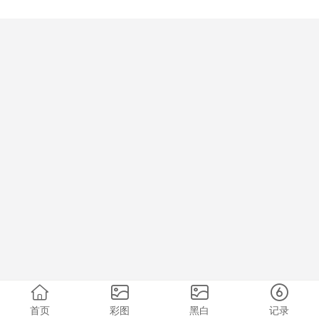
首页
彩图
黑白
记录