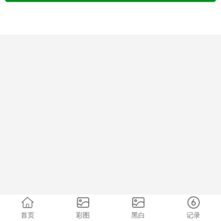
首页
彩图
黑白
记录