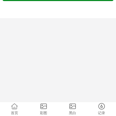
首页
彩图
黑白
记录