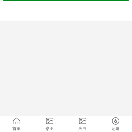
首页
彩图
黑白
记录