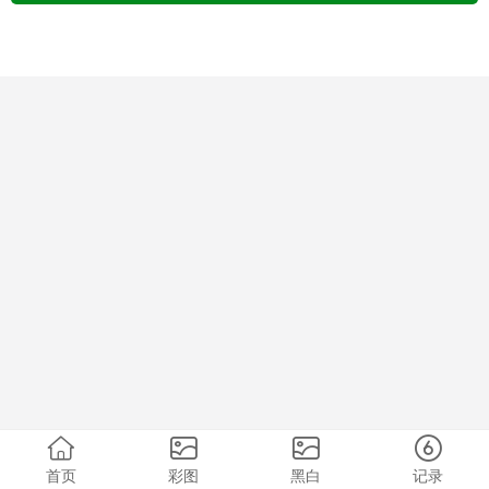
首页
彩图
黑白
记录