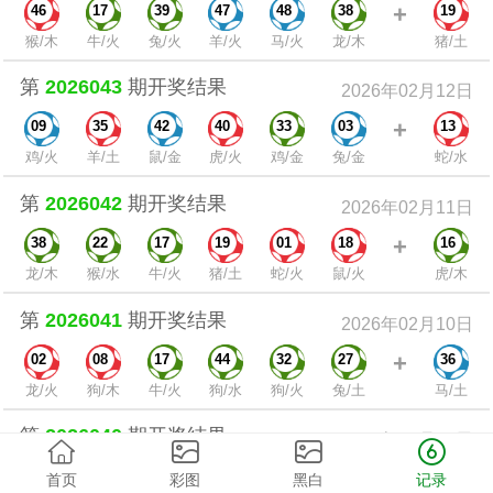
+
46
17
39
47
48
38
19
猴/木
牛/火
兔/火
羊/火
马/火
龙/木
猪/土
第
2026043
期开奖结果
2026年02月12日
+
09
35
42
40
33
03
13
鸡/火
羊/土
鼠/金
虎/火
鸡/金
兔/金
蛇/水
第
2026042
期开奖结果
2026年02月11日
+
38
22
17
19
01
18
16
龙/木
猴/水
牛/火
猪/土
蛇/火
鼠/火
虎/木
第
2026041
期开奖结果
2026年02月10日
+
02
08
17
44
32
27
36
龙/火
狗/木
牛/火
狗/水
狗/火
兔/土
马/土
第
2026040
期开奖结果
2026年02月09日
+
46
06
29
27
11
49
28
首页
彩图
黑白
记录