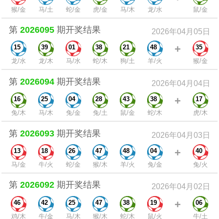
猴/金
马/土
蛇/金
虎/金
马/木
龙/水
鼠/金
第
2026095
期开奖结果
2026年04月05日
+
15
39
01
38
21
48
35
龙/水
龙/木
马/水
蛇/木
狗/土
羊/火
猴/金
第
2026094
期开奖结果
2026年04月04日
+
16
25
04
28
43
38
17
兔/木
马/木
兔/金
兔/土
鼠/金
蛇/木
虎/木
第
2026093
期开奖结果
2026年04月03日
+
13
18
26
47
48
04
40
马/金
牛/火
蛇/金
猴/木
羊/火
兔/金
兔/火
第
2026092
期开奖结果
2026年04月02日
+
46
42
25
47
38
19
06
鸡/木
牛/金
马/木
猴/木
蛇/木
鼠/火
牛/土