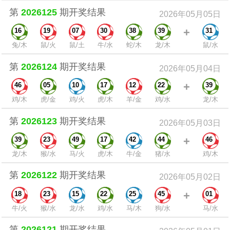
第
2026125
期开奖结果
2026年05月05日
+
16
19
07
30
38
39
31
兔/木
鼠/火
鼠/土
牛/水
蛇/木
龙/木
鼠/水
第
2026124
期开奖结果
2026年05月04日
+
46
05
10
17
12
22
39
鸡/木
虎/金
鸡/火
虎/木
羊/金
鸡/水
龙/木
第
2026123
期开奖结果
2026年05月03日
+
39
23
49
17
42
44
46
龙/木
猴/水
马/火
虎/木
牛/金
猪/水
鸡/木
第
2026122
期开奖结果
2026年05月02日
+
18
23
15
22
25
45
01
牛/火
猴/水
龙/水
鸡/水
马/木
狗/水
马/水
第
2026121
期开奖结果