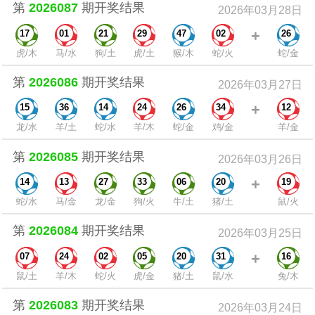
第
2026087
期开奖结果
2026年03月28日
+
17
01
21
29
47
02
26
虎/木
马/水
狗/土
虎/土
猴/木
蛇/火
蛇/金
第
2026086
期开奖结果
2026年03月27日
+
15
36
14
24
26
34
12
龙/水
羊/土
蛇/水
羊/木
蛇/金
鸡/金
羊/金
第
2026085
期开奖结果
2026年03月26日
+
14
13
27
33
06
20
19
蛇/水
马/金
龙/金
狗/火
牛/土
猪/土
鼠/火
第
2026084
期开奖结果
2026年03月25日
+
07
24
02
05
20
31
16
鼠/土
羊/木
蛇/火
虎/金
猪/土
鼠/水
兔/木
第
2026083
期开奖结果
2026年03月24日