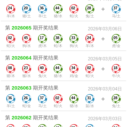
+
24
20
36
44
02
28
37
羊/木
猪/土
羊/土
猪/水
蛇/火
兔/土
马/土
第
2026065
期开奖结果
2026年03月06日
+
02
45
17
38
33
24
05
蛇/火
狗/水
虎/木
蛇/木
狗/火
羊/木
虎/金
第
2026064
期开奖结果
2026年03月05日
+
08
23
40
44
34
02
18
猪/木
猴/水
兔/火
猪/水
鸡/金
蛇/火
牛/火
第
2026063
期开奖结果
2026年03月04日
+
36
26
37
02
44
31
28
羊/土
蛇/金
马/土
蛇/火
猪/水
鼠/水
兔/土
第
2026062
期开奖结果
2026年03月03日