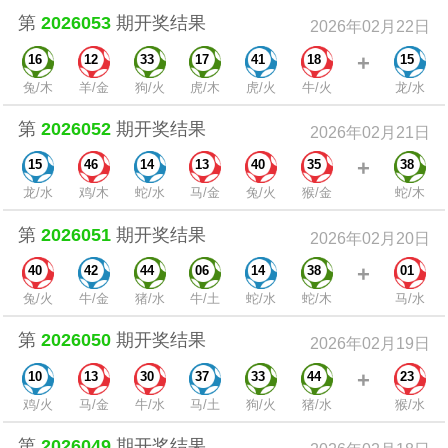
第
2026053
期开奖结果
2026年02月22日
+
16
12
33
17
41
18
15
兔/木
羊/金
狗/火
虎/木
虎/火
牛/火
龙/水
第
2026052
期开奖结果
2026年02月21日
+
15
46
14
13
40
35
38
龙/水
鸡/木
蛇/水
马/金
兔/火
猴/金
蛇/木
第
2026051
期开奖结果
2026年02月20日
+
40
42
44
06
14
38
01
兔/火
牛/金
猪/水
牛/土
蛇/水
蛇/木
马/水
第
2026050
期开奖结果
2026年02月19日
+
10
13
30
37
33
44
23
鸡/火
马/金
牛/水
马/土
狗/火
猪/水
猴/水
第
2026049
期开奖结果