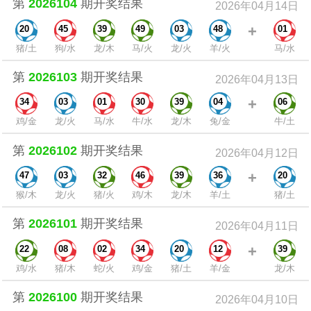
第
2026104
期开奖结果
2026年04月14日
+
20
45
39
49
03
48
01
猪/土
狗/水
龙/木
马/火
龙/火
羊/火
马/水
第
2026103
期开奖结果
2026年04月13日
+
34
03
01
30
39
04
06
鸡/金
龙/火
马/水
牛/水
龙/木
兔/金
牛/土
第
2026102
期开奖结果
2026年04月12日
+
47
03
32
46
39
36
20
猴/木
龙/火
猪/火
鸡/木
龙/木
羊/土
猪/土
第
2026101
期开奖结果
2026年04月11日
+
22
08
02
34
20
12
39
鸡/水
猪/木
蛇/火
鸡/金
猪/土
羊/金
龙/木
第
2026100
期开奖结果
2026年04月10日