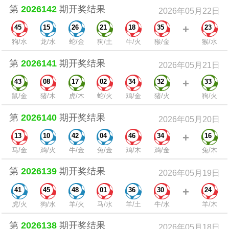
第
2026142
期开奖结果
2026年05月22日
+
45
15
26
21
18
35
23
狗/水
龙/水
蛇/金
狗/土
牛/火
猴/金
猴/水
第
2026141
期开奖结果
2026年05月21日
+
43
08
17
02
34
32
33
鼠/金
猪/木
虎/木
蛇/火
鸡/金
猪/火
狗/火
第
2026140
期开奖结果
2026年05月20日
+
13
10
42
04
46
34
16
马/金
鸡/火
牛/金
兔/金
鸡/木
鸡/金
兔/木
第
2026139
期开奖结果
2026年05月19日
+
41
45
48
01
36
30
24
虎/火
狗/水
羊/火
马/水
羊/土
牛/水
羊/木
第
2026138
期开奖结果
2026年05月18日