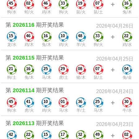
+
45
02
46
33
19
07
16
狗/水
蛇/火
鸡/木
狗/火
鼠/火
鼠/土
兔/木
第
2026116
期开奖结果
2026年04月26日
+
15
46
16
10
48
33
22
龙/水
鸡/木
兔/木
鸡/火
羊/火
狗/火
鸡/水
第
2026115
期开奖结果
2026年04月25日
+
21
16
25
29
08
07
04
狗/土
兔/木
马/木
虎/土
猪/木
鼠/土
兔/金
第
2026114
期开奖结果
2026年04月24日
+
45
41
10
01
36
25
30
狗/水
虎/火
鸡/火
马/水
羊/土
马/木
牛/水
第
2026113
期开奖结果
2026年04月23日
+
42
22
15
17
32
49
02