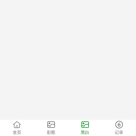
首页
彩图
黑白
记录